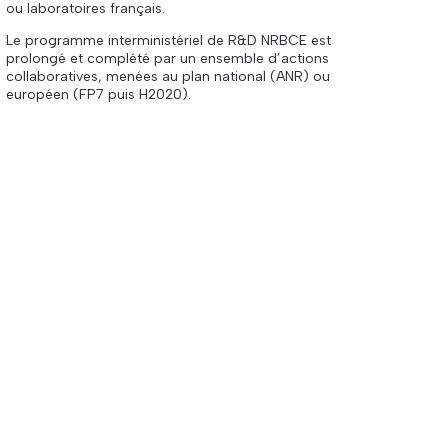
ou laboratoires français.
Le programme interministériel de R&D NRBCE est
prolongé et complété par un ensemble d’actions
collaboratives, menées au plan national (ANR) ou
européen (FP7 puis H2020).