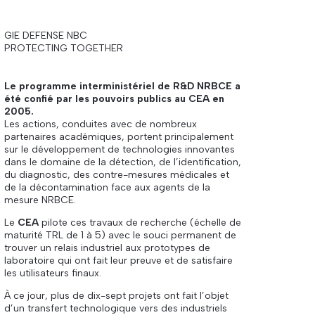
GIE DEFENSE NBC
PROTECTING TOGETHER
Le programme interministériel de R&D NRBCE a
été confié par les pouvoirs publics au CEA en
2005.
Les actions, conduites avec de nombreux
partenaires académiques, portent principalement
sur le développement de technologies innovantes
dans le domaine de la détection, de l’identification,
du diagnostic, des contre-mesures médicales et
de la décontamination face aux agents de la
mesure NRBCE.
Le
CEA
pilote ces travaux de recherche (échelle de
maturité TRL de 1 à 5) avec le souci permanent de
trouver un relais industriel aux prototypes de
laboratoire qui ont fait leur preuve et de satisfaire
les utilisateurs finaux.
À ce jour, plus de dix-sept projets ont fait l’objet
d’un transfert technologique vers des industriels